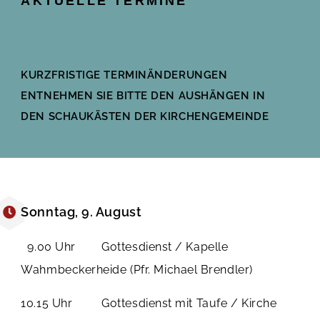
AKTUELLE TERMINE
KURZFRISTIGE TERMINÄNDERUNGEN
ENTNEHMEN SIE BITTE DEN AUSHÄNGEN IN
DEN SCHAUKÄSTEN DER KIRCHENGEMEINDE
Sonntag, 9. August
9.00 Uhr Gottesdienst / Kapelle
Wahmbeckerheide (Pfr. Michael Brendler)
10.15 Uhr Gottesdienst mit Taufe / Kirche